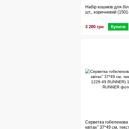
Набір кошиків для біл
шт., коричневий (1501
3 280 грн
Купити
Серветка гобеленова 
квітах" 37*49 см, текс