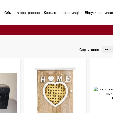
а
Обмін та повернення
Контактна інформація
Відгуки про мага
за п
Сортування: