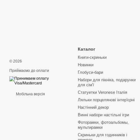
Каталог
Книги-скриньки
© 2026
Новинки
Приймаємо до оплати
Глобуси-бари
Набори для пікніка, подарунки
для сім'ї
Статуетки Veronese Італія
Мобільна версія
Ляльки порцелянові інтер'єрні
Настінний декор
Винні набори настільні ігри
Фоторамки, фотоальбомы,
мультирамки
Скриньки для годинників і
прикрас