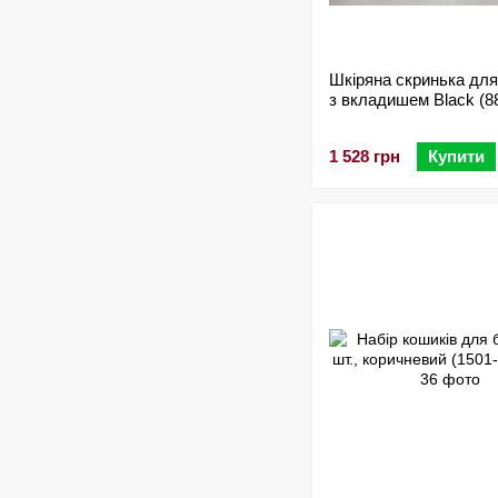
Шкіряна скринька для
з вкладишем Black (8
1 528 грн
Купити