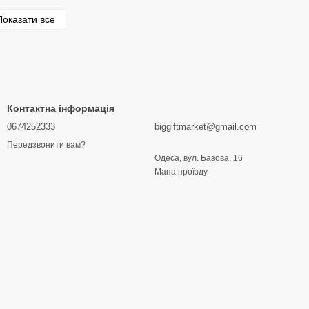
Показати все
Контактна інформація
0674252333
biggiftmarket@gmail.com
Передзвонити вам?
Одеса, вул. Базова, 16
Мапа проїзду