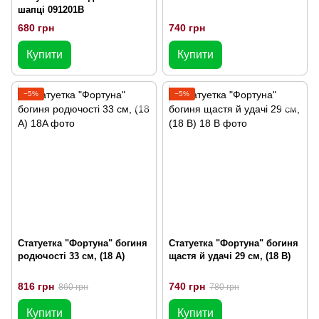
шапці 091201B
680 грн
740 грн
Купити
Купити
−5%
−5%
Статуетка "Фортуна" богиня
Статуетка "Фортуна" богиня
родючості 33 см, (18 A)
щастя й удачі 29 см, (18 В)
816 грн
740 грн
860 грн
780 грн
Купити
Купити