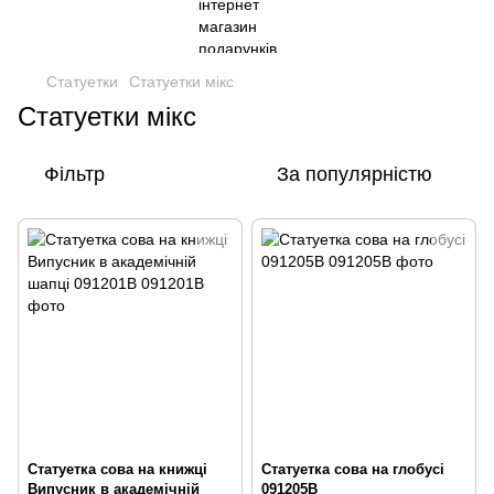
Статуетки
Статуетки мікс
Статуетки мікс
Фільтр
За популярністю
Статуетка сова на книжці
Статуетка сова на глобусі
Випусник в академічній
091205B