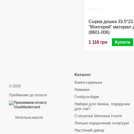
Сырна дошка 33.5*23.
"Монтерей" матеріал 
(8601-006)
1 116 грн
Купити
Каталог
Книги-скриньки
© 2026
Новинки
Приймаємо до оплати
Глобуси-бари
Набори для пікніка, подарунки
для сім'ї
Статуетки Veronese Італія
Мобільна версія
Ляльки порцелянові інтер'єрні
Настінний декор