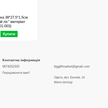
а 38*27.5*1.5см
й ліс" матеріал
01-003)
Купити
Контактна інформація
0674252333
biggiftmarket@gmail.com
Передзвонити вам?
Одеса, вул. Базова, 16
Мапа проїзду