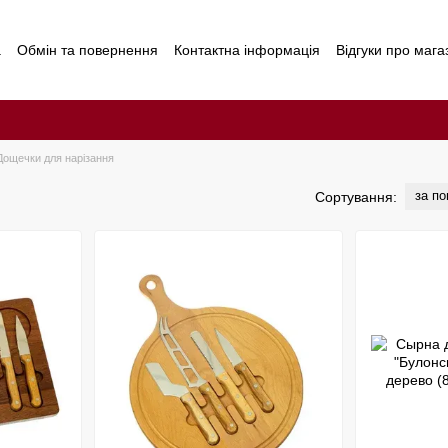
а
Обмін та повернення
Контактна інформація
Відгуки про мага
Дощечки для нарізання
за п
Сортування: