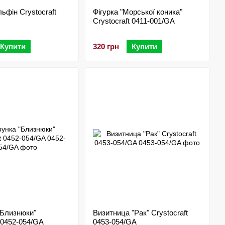
ьфін Crystocraft
Фігурка "Морської коника"
Crystocraft 0411-001/GA
Купити
320 грн
Купити
"Близнюки"
Визитница "Рак" Crystocraft
t 0452-054/GA
0453-054/GA