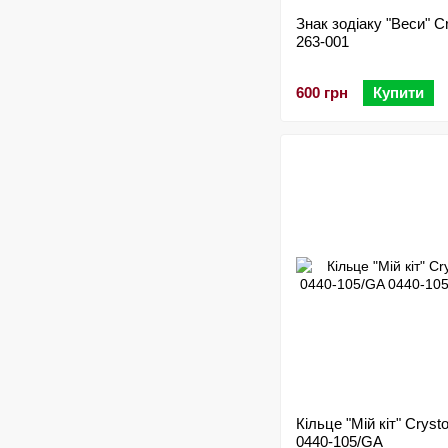
Знак зодіаку "Веси" Cr
263-001
600 грн
Купити
Кільце "Мій кіт" Crysto
0440-105/GA