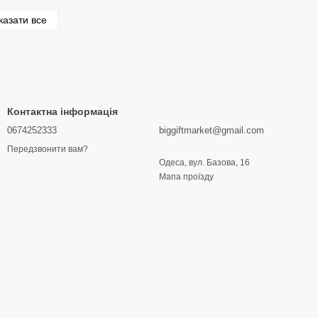
казати все
Контактна інформація
0674252333
biggiftmarket@gmail.com
Передзвонити вам?
Одеса, вул. Базова, 16
Мапа проїзду