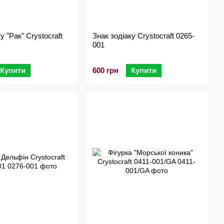
у "Рак" Crystocraft
Знак зодіаку Crystocraft 0265-
001
Купити
600 грн
Купити