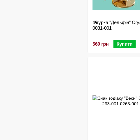
Фігурка "Дельфін" Crys
0031-001
560 грн
Купити