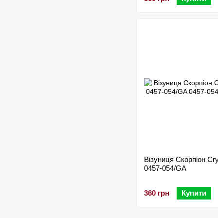
Візуниця Скорпіон Cry
0457-054/GA
360 грн
Купити