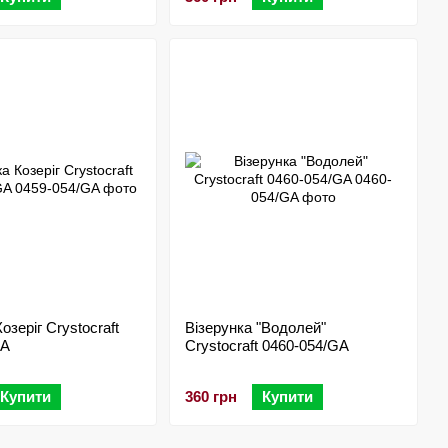
озеріг Crystocraft
Візерунка "Водолей"
GA
Crystocraft 0460-054/GA
Купити
360 грн
Купити