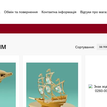
а
Обмін та повернення
Контактна інформація
Відгуки про мага
ям
за п
Сортування: