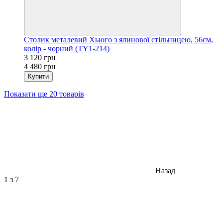
Столик металевий Хьюго з ялинової стільницею, 56см,
колір - чорний (TY1-214)
3 120 грн
4 480 грн
Купити
Показати ще 20 товарів
Назад
1
з 7