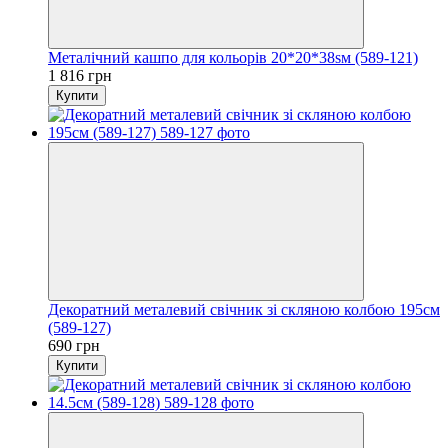
Металічний кашпо для кольорів 20*20*38sм (589-121)
1 816 грн
Купити
Декоратний металевий свічник зі скляною колбою 195см
(589-127)
690 грн
Купити