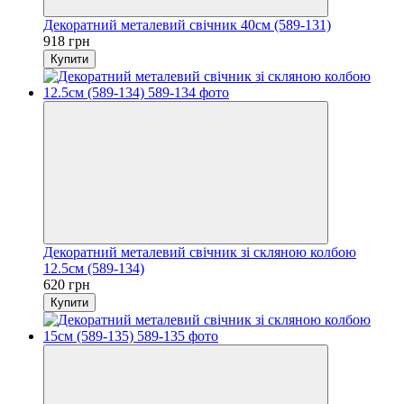
Декоратний металевий свічник 40см (589-131)
918 грн
Купити
Декоратний металевий свічник зі скляною колбою
12.5см (589-134)
620 грн
Купити