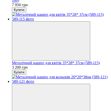
100)
7 950 грн
Купити
Металічний кашпо для квітів 35*28* 37см (589-115)
3 200 грн
Купити