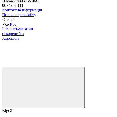
Показати 123 товара
0674252333
Контактна інформація
Повна версія сайту
© 2026
Укр
Рус
Інтернет-магазин
створений з
Хорошоп
BigGift