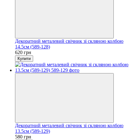
Декоратний металевий свічник зі скляною колбою
14.5см (589-128)
620 грн
Купити
Декоратний металевий свічник зі скляною колбою
13.5см (589-129)
580 грн