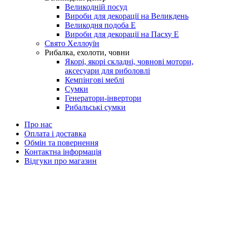
Великодній посуд
Вироби для декорації на Великдень
Великодня подоба Е
Вироби для декорації на Пасху Е
Свято Хеллоуїн
Рибалка, ехолоти, човни
Якорі, якорі складні, човнові мотори,
аксесуари для риболовлі
Кемпінгові меблі
Сумки
Генератори-інвертори
Рибальські сумки
Про нас
Оплата і доставка
Обмін та повернення
Контактна інформація
Відгуки про магазин