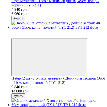
Стул металевий Тесо з м'яким сидінням, 49см, колір -
чорний (TY1-211)
4 840 грн
6 960 грн
Купити
Новинка
−30%
Набір (2 шт) столиків металевих Домино зі столами 56см
і 51см, колір - золотий (TY1-212)
9 840 грн
14 080 грн
Купити