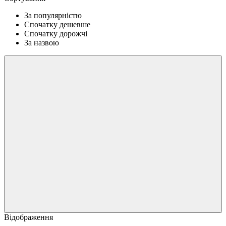
За популярністю
Спочатку дешевше
Спочатку дорожчі
За назвою
Відображення