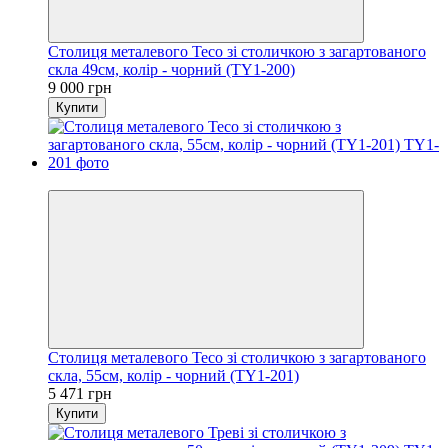
Столиця металевого Тесо зі столичкою з загартованого
скла 49см, колір - чорний (TY1-200)
9 000 грн
Купити
Новинка
Столиця металевого Тесо зі столичкою з загартованого
скла, 55см, колір - чорний (TY1-201)
5 471 грн
Купити