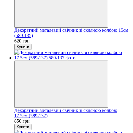
Декоратний металевий свічник зі скляною колбою 15см
(589-135)
620 грн
Купити
Декоратний металевий свічник зі скляною колбою
17.5см (589-137)
850 грн
Купити