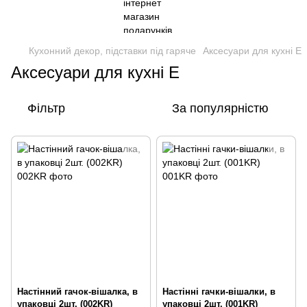
Кухонний декор, підставки під гаряче
Аксесуари для кухні E
Аксесуари для кухні E
Фільтр
За популярністю
Настінний гачок-вішалка, в
Настінні гачки-вішалки, в
упаковці 2шт. (002KR)
упаковці 2шт. (001KR)