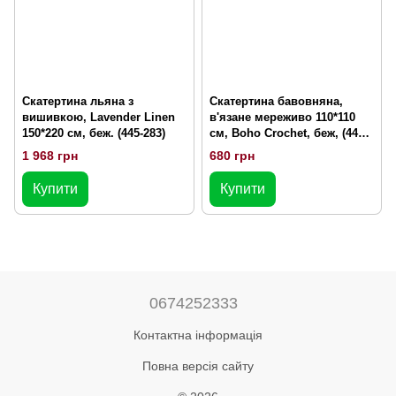
Скатертина льяна з
Скатертина бавовняна,
вишивкою, Lavender Linen
в'язане мереживо 110*110
150*220 см, беж. (445-283)
см, Boho Crochet, беж, (445-
285)
1 968 грн
680 грн
Купити
Купити
0674252333
Контактна інформація
Повна версія сайту