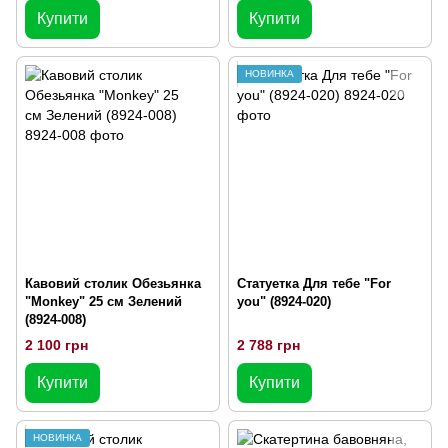
Купити
Купити
НОВИНКА
Кавовий столик Обезьянка
Статуетка Для тебе "For
"Monkey" 25 см Зелений
you" (8924-020)
(8924-008)
2 100 грн
2 788 грн
Купити
Купити
НОВИНКА