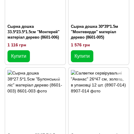
Сырна дошка
Сырна дошка 30*39*1.5м
33.5*23.5*1.5см "Монтерей"
"Монтеверде" матеріал
матеріал дерево (8601-006)
дерево (8601-005)
1 116 грн
1 576 грн
Купити
Купити