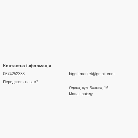
Контактна інформація
0674252333
biggiftmarket@gmail.com
Передзвонити вам?
Одеса, вул. Базова, 16
Мапа проїзду