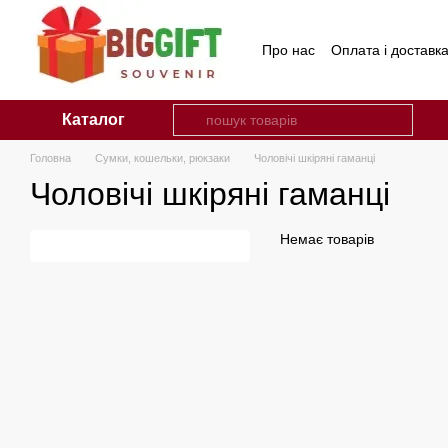
Перейти до основного контенту
Про нас
Оплата і доставк
Каталог
Головна
Сумки, кошельки, рюкзаки
Чоловічі шкіряні гаманці
Чоловічі шкіряні гаманці
Немає товарів