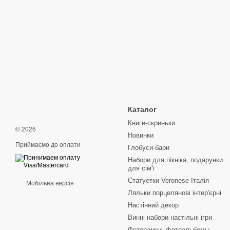
Каталог
Книги-скриньки
© 2026
Новинки
Приймаємо до оплати
Глобуси-бари
Набори для пікніка, подарунки
для сім'ї
Статуетки Veronese Італія
Мобільна версія
Ляльки порцелянові інтер'єрні
Настінний декор
Винні набори настільні ігри
Фоторамки, фотоальбомы,