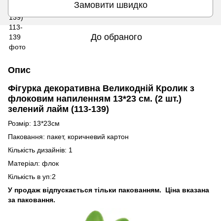
Замовити швидко
До обраного
Опис
Фігурка декоративна Великодній Кролик з
флоковим напиленням 13*23 см. (2 шт.)
зелений лайм (113-139)
Розмір: 13*23см
Паковання: пакет, коричневий картон
Кількість дизайнів: 1
Матеріал: флок
Кількість в уп:2
У продаж відпускається тільки пакованням. Ціна вказана
за паковання.