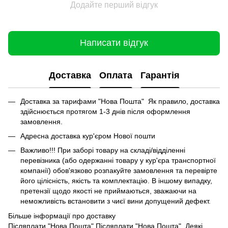
Додайте перший відгук
Написати відгук
Доставка
Оплата
Гарантія
Доставка за тарифами "Нова Пошта" Як правило, доставка
здійснюється протягом 1-3 днів після оформлення
замовлення.
Адресна доставка кур'єром Нової пошти
Важливо!!! При заборі товару на складі/відділенні
перевізника (або одержанні товару у кур'єра транспортної
компанії) обов'язково розпакуйте замовлення та перевірте
його цілісність, якість та комплектацію. В іншому випадку,
претензії щодо якості не приймаються, зважаючи на
неможливість встановити з чиєї вини допущений дефект.
Більше інформації про доставку
Післяплати "Нова Пошта" Післяплати "Нова Пошта" Деякі