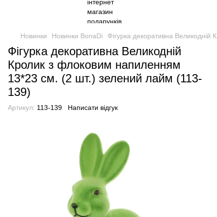
Новинки
Новинки BonaDi
Фігурка декоративна Великодній К
Фігурка декоративна Великодній
Кролик з флоковим напиленням
13*23 см. (2 шт.) зелений лайм (113-
139)
Артикул:
113-139
Написати відгук