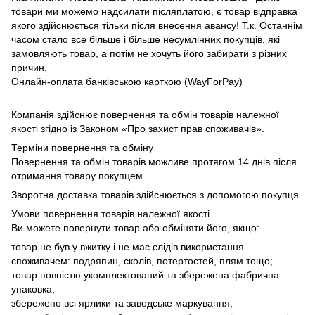
товари ми можемо надсилати післяплатою, є товар відправка
якого здійснюється тільки після внесення авансу! Т.к. Останнім
часом стало все більше і більше несумлінних покупців, які
замовляють товар, а потім не хочуть його забирати з різних
причин.
Онлайн-оплата банківською карткою (WayForPay)
Компанія здійснює повернення та обмін товарів належної
якості згідно із Законом «Про захист прав споживачів».
Терміни повернення та обміну
Повернення та обмін товарів можливе протягом 14 днів після
отримання товару покупцем.
Зворотна доставка товарів здійснюється з допомогою покупця.
Умови повернення товарів належної якості
Ви можете повернути товар або обміняти його, якщо:
товар не був у вжитку і не має слідів використання
споживачем: подряпин, сколів, потертостей, плям тощо;
товар повністю укомплектований та збережена фабрична
упаковка;
збережено всі ярлики та заводське маркування;