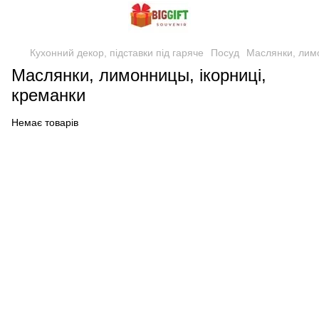
Кухонний декор, підставки під гаряче
Посуд
Маслянки, лимо
Маслянки, лимонницы, ікорниці,
креманки
Немає товарів