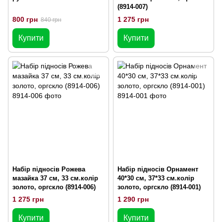
(8914-007)
800 грн
1 275 грн
840 грн
Купити
Купити
Набір підносів Рожева
Набір підносів Орнамент
мазайка 37 см, 33 см.колір
40*30 см, 37*33 см.колір
золото, оргскло (8914-006)
золото, оргскло (8914-001)
1 275 грн
1 290 грн
Купити
Купити