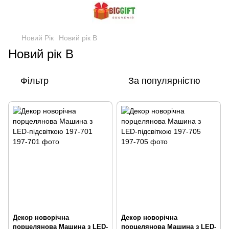
Новий Рік
Новий рік В
Новий рік В
Фільтр
За популярністю
Декор новорічна
Декор новорічна
порцелянова Машина з LED-
порцелянова Машина з LED-