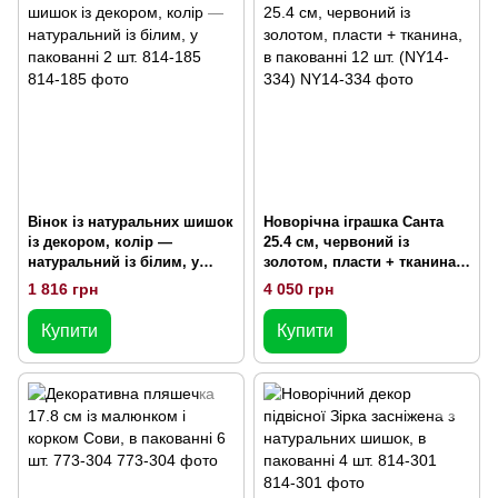
Вінок із натуральних шишок
Новорічна іграшка Санта
із декором, колір —
25.4 см, червоний із
натуральний із білим, у
золотом, пласти + тканина,
пакованні 2 шт. 814-185
в пакованні 12 шт. (NY14-
1 816 грн
4 050 грн
334)
Купити
Купити