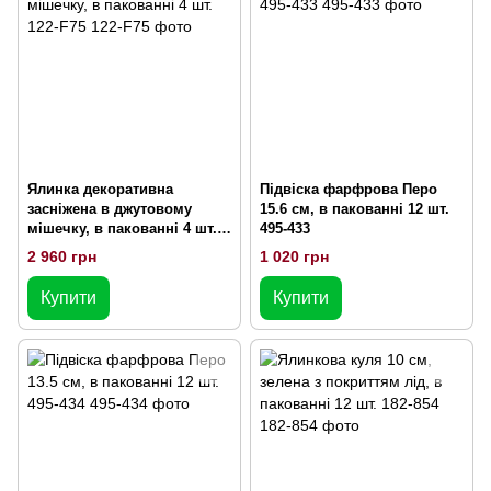
Ялинка декоративна
Підвіска фарфрова Перо
засніжена в джутовому
15.6 см, в пакованні 12 шт.
мішечку, в пакованні 4 шт.
495-433
122-F75
2 960 грн
1 020 грн
Купити
Купити