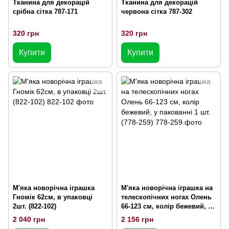
Тканина для декорацій
Тканина для декорацій
срібна сітка 787-171
червона сітка 787-302
320 грн
320 грн
Купити
Купити
М'яка новорічна іграшка
М'яка новорічна іграшка на
Гномік 62см, в упаковці
телескопічних ногах Олень
2шт. (822-102)
66-123 см, колір бежевий, у
пакованні 1 шт. (778-259)
2 040 грн
2 156 грн