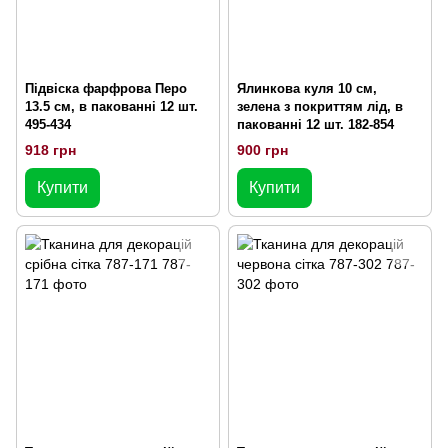
Підвіска фарфрова Перо
Ялинкова куля 10 см,
13.5 см, в пакованні 12 шт.
зелена з покриттям лід, в
495-434
пакованні 12 шт. 182-854
918 грн
900 грн
Купити
Купити