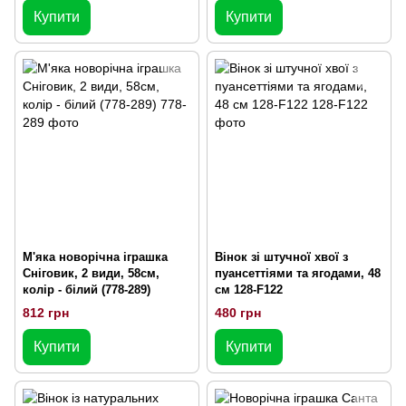
Купити
Купити
М'яка новорічна іграшка
Вінок зі штучної хвої з
Сніговик, 2 види, 58см,
пуансеттіями та ягодами, 48
колір - білий (778-289)
см 128-F122
812 грн
480 грн
Купити
Купити