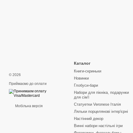
Каталог
Книги-скриньки
© 2026
Новинки
Приймаємо до оплати
Глобуси-бари
Набори для пікніка, подарунки
для сім'ї
Статуетки Veronese Італія
Мобільна версія
Ляльки порцелянові інтер'єрні
Настінний декор
Винні набори настільні ігри
Фоторамки, фотоальбомы,