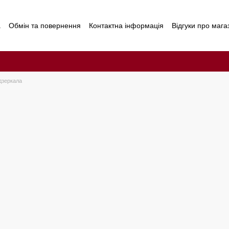
а
Обмін та повернення
Контактна інформація
Відгуки про мага
дзеркала