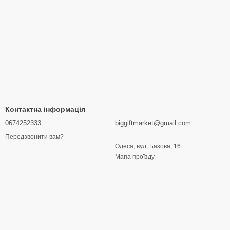
Контактна інформація
0674252333
biggiftmarket@gmail.com
Передзвонити вам?
Одеса, вул. Базова, 16
Мапа проїзду