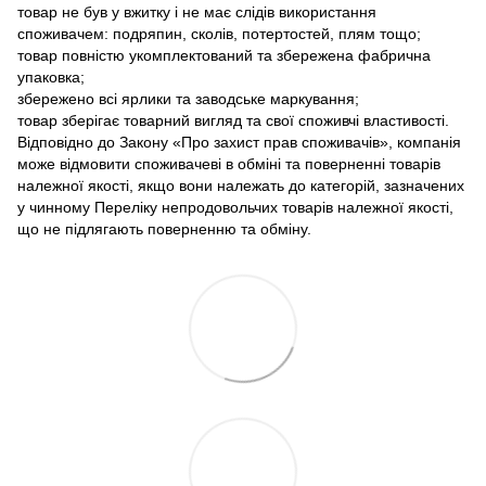
товар не був у вжитку і не має слідів використання
споживачем: подряпин, сколів, потертостей, плям тощо;
товар повністю укомплектований та збережена фабрична
упаковка;
збережено всі ярлики та заводське маркування;
товар зберігає товарний вигляд та свої споживчі властивості.
Відповідно до Закону «Про захист прав споживачів», компанія
може відмовити споживачеві в обміні та поверненні товарів
належної якості, якщо вони належать до категорій, зазначених
у чинному Переліку непродовольчих товарів належної якості,
що не підлягають поверненню та обміну.