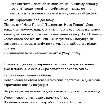
його цілісність, якість та комплектацію. В іншому випадку,
претензії щодо якості не приймаються, зважаючи на
неможливість встановити з чиєї вини допущений дефект.
Більше інформації про доставку
Післяплати "Нова Пошта" Післяплати "Нова Пошта" Деякі
товари ми можемо надсилати післяплатою, є товар відправка
якого здійснюється тільки після внесення авансу! Т.к. Останнім
часом стало все більше і більше несумлінних покупців, які
замовляють товар, а потім не хочуть його забирати з різних
причин.
Онлайн-оплата банківською карткою (WayForPay)
Компанія здійснює повернення та обмін товарів належної
якості згідно із Законом «Про захист прав споживачів».
Терміни повернення та обміну
Повернення та обмін товарів можливе протягом 14 днів після
отримання товару покупцем.
Зворотна доставка товарів здійснюється з допомогою покупця.
Умови повернення товарів належної якості
Ви можете повернути товар або обміняти його, якщо: