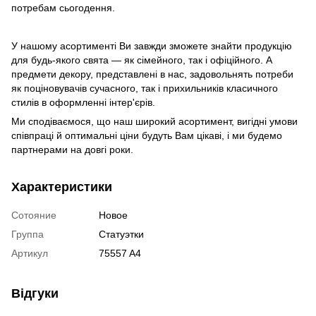
потребам сьогодення.
У нашому асортименті Ви завжди зможете знайти продукцію
для будь-якого свята — як сімейного, так і офіційного. А
предмети декору, представлені в нас, задовольнять потреби
як поціновувачів сучасного, так і прихильників класичного
стилів в оформленні інтер'єрів.
Ми сподіваємося, що наш широкий асортимент, вигідні умови
співпраці й оптимальні ціни будуть Вам цікаві, і ми будемо
партнерами на довгі роки.
Характеристики
Сотояние
Новое
Группа
Статуэтки
Артикул
75557 A4
Відгуки