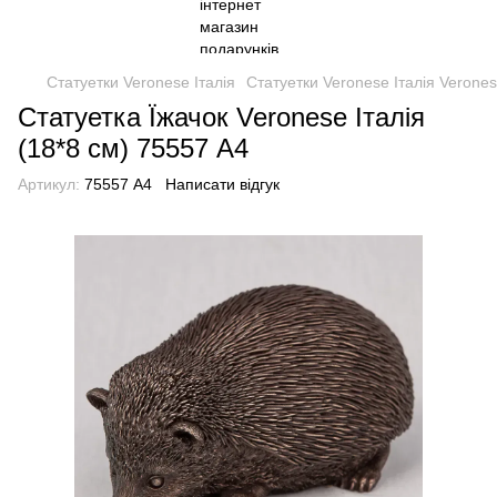
Статуетки Veronese Італія
Статуетки Veronese Італія Verone
Статуетка Їжачок Veronese Італія
(18*8 см) 75557 A4
Артикул:
75557 A4
Написати відгук