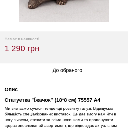
Немає в наявності
1 290 грн
До обраного
Опис
Статуетка "Їжачок" (18*8 см) 75557 A4
Ми вивчаємо сучасні тенденції розвитку галузі. Відвідуємо
більшість спеціалізованих виставок. Це дає змогу нам йти в
ногу з часом, стежити за всіма новинками та пропонувати
щораз оновлюваний асортимент, що відповідає актуальним