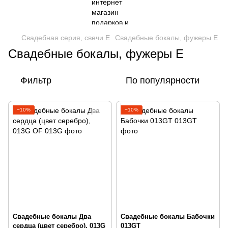
Свадебная серия, свечи Е
Свадебные бокалы, фужеры Е
Свадебные бокалы, фужеры Е
Фильтр
По популярности
−10%
−10%
Свадебные бокалы Два
Свадебные бокалы Бабочки
сердца (цвет серебро), 013G
013GT