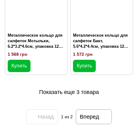
Металлическое кольцо для
Металлическое кольцо для
салфеток Мотыльки,
салфеток Бант,
6.2*3.2*4.6см, упаковка 12шт.
5.6*4.2*4.4см, упаковка 12шт.
(448-099)
( 448-101)
1 568 грн
1 572 грн
Купить
Купить
Показать еще 3 товара
Назад
Вперед
1
из 2