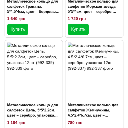
Металлическое кольцо для
Металлическое кольцо для
салфеток Гранаты,
салфеток Морская звезда,
5*4.5*4см, цвет – бордовый
5*5*4см, цвет – серебро,
с золотом, упаковка 12шт.
упаковка 12шт. (992-347)
1 640 грн
1 720 грн
(992-342)
Купить
Купить
Металлическое кольцо для
Металлическое кольцо для
салфеток Цепь, 5*5*2.2см,
салфеток Жемчужины,
цвет – серебро, упаковка
4.5*2.4*6.7см, цвет –
12шт. (992-339)
серебро, упаковка 12шт.
1 184 грн
780 грн
(992-337)