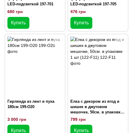
LED-подсветкой 197-701
LED-подсветкой 197-705
680 грн
476 грн
Купить
Купить
Гирлянда из лент и пуха
Елка с декором из ягод и
180см 199-O20
шишек в джутовом
мешочке, 50см. в упаковке
1 шт (122-F11)
3 000 грн
799 грн
Купить
Купить