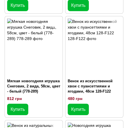
Купить
Купить
Мягкая новогодняя игрушка
Венок из искусственной
Снеговик, 2 вида, 58см, цвет
хвои с пуансеттиями и
- белый (778-289)
ягодами, 48см 128-F122
812 грн
480 грн
Купить
Купить