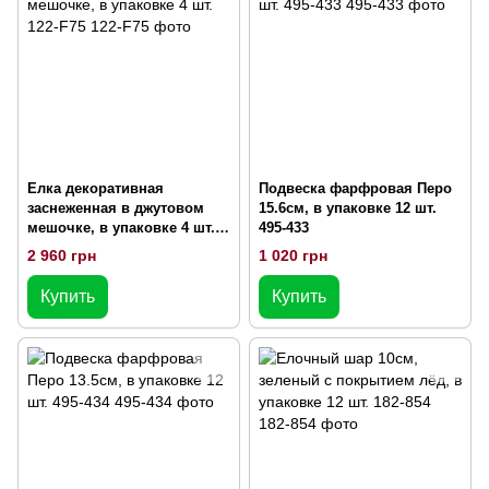
Елка декоративная
Подвеска фарфровая Перо
заснеженная в джутовом
15.6см, в упаковке 12 шт.
мешочке, в упаковке 4 шт.
495-433
122-F75
2 960 грн
1 020 грн
Купить
Купить