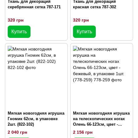
Ткань для декораций
Ткань для декораций
серебрянная сетка 787-171
красная сетка 787-302
320 грн
320 грн
Купить
Купить
Мягкая новогодняя игрушка
Мягкая новогодняя игрушка
Гномик 62см, в упаковке
на телескопических ногах
2шт. (822-102)
Олень 66-123см, цвет -
бежевый, в упаковке 1шт.
2 040 грн
2 156 грн
(778-259)