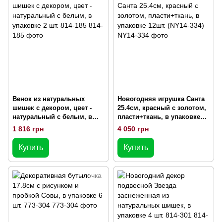
Венок из натуральных
Новогодняя игрушка Санта
шишек с декором, цвет -
25.4см, красный с золотом,
натуральный с белым, в
пласти+ткань, в упаковке
упаковке 2 шт. 814-185
12шт. (NY14-334)
1 816 грн
4 050 грн
Купить
Купить