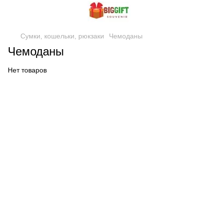
Сумки, кошельки, рюкзаки
Чемоданы
Чемоданы
Нет товаров