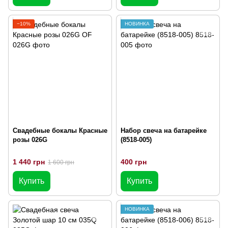
−10%
НОВИНКА
Свадебные бокалы Красные
Набор свеча на батарейке
розы 026G
(8518-005)
1 440 грн
400 грн
1 600 грн
Купить
Купить
НОВИНКА