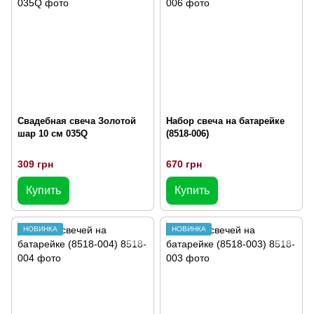
Свадебная свеча Золотой
Набор свеча на батарейке
шар 10 см 035Q
(8518-006)
309 грн
670 грн
Купить
Купить
НОВИНКА
НОВИНКА