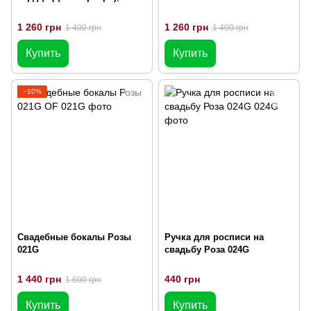
1 260 грн
1 260 грн
1 400 грн
1 400 грн
Купить
Купить
−10%
Свадебные бокалы Розы
Ручка для росписи на
021G
свадьбу Роза 024G
1 440 грн
440 грн
1 600 грн
Купить
Купить