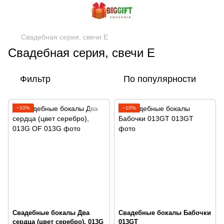
Свадебная серия, свечи Е
Свадебная серия, свечи Е
Фильтр
По популярности
−10%
−10%
Свадебные бокалы Два
Свадебные бокалы Бабочки
сердца (цвет серебро), 013G
013GT