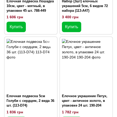
Елочная подвеска Лошадка
Набор (3шт) елочных
10см, цвет - мятный, в
украшений 5см, 6 видов 72
упаковке 45 шт. 788-449
набора (113-A47)
1 606 грн
3 400 грн
Купить
Купить
Елочная подвеска 5см
Елочное украшение Петух,
Голуби с сердцем, 2 вида 36
цвет - античное золото, в
шт. (113-D74)
упаковке 24 шт. 190-204
1 836 грн
1 782 грн