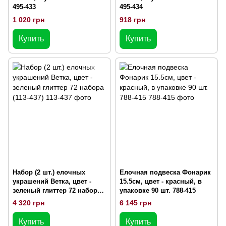
495-433
495-434
1 020 грн
918 грн
Купить
Купить
Набор (2 шт.) елочных
Елочная подвеска Фонарик
украшений Ветка, цвет -
15.5см, цвет - красный, в
зеленый глиттер 72 набора
упаковке 90 шт. 788-415
(113-437)
4 320 грн
6 145 грн
Купить
Купить