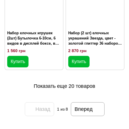
Набор елочных игрушек
Набор (2 шт) елочных
(2шт) Бутылочка 6-10см, 6
украшений Звезда, цвет -
видов в дисплей боксе, в
золотой глиттер 36 наборов
упаковке 66 шт. 195-S77
(113-428)
1 560 грн
2 870 грн
Купить
Купить
Показать еще 20 товаров
Назад
Вперед
1
из 8