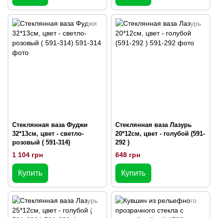
Стеклянная ваза Фуджи
Стеклянная ваза Лазурь
32*13см, цвет - светло-
20*12см, цвет - голубой (591-
розовый ( 591-314)
292 )
1 104 грн
648 грн
Купить
Купить