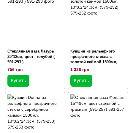
Стеклянная ваза Лазурь
Кувшин из рельефного
25*12см, цвет - голубой (
прозрачного стекла с
591-293 )
золотой каймой 1500мл,
13*8.2*24.3см. (579-252)
756 грн
1 326 грн
Купить
Купить