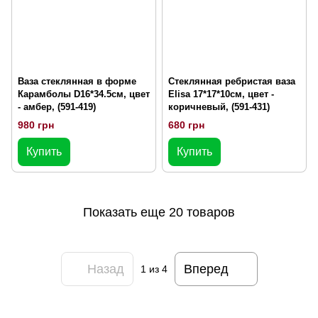
Ваза стеклянная в форме
Стеклянная ребристая ваза
Карамболы D16*34.5см, цвет
Elisa 17*17*10см, цвет -
- амбер, (591-419)
коричневый, (591-431)
980 грн
680 грн
Купить
Купить
Показать еще 20 товаров
Назад
Вперед
1
из 4