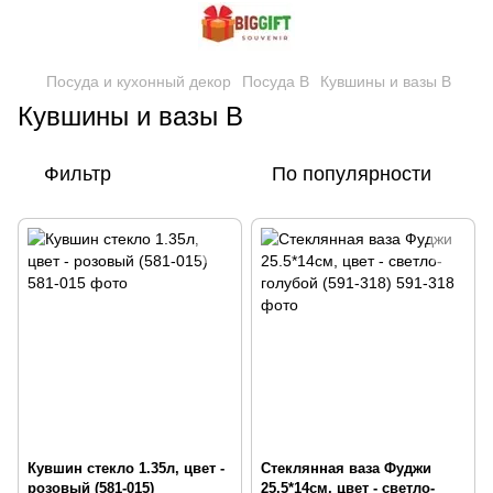
Посуда и кухонный декор
Посуда В
Кувшины и вазы В
Кувшины и вазы В
Фильтр
По популярности
Кувшин стекло 1.35л, цвет -
Стеклянная ваза Фуджи
розовый (581-015)
25.5*14см, цвет - светло-