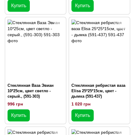
Купить
Купить
Стеклянная Ваза Эвиан
Стеклянная ребристая ваза
10*25см, цвет светло -
Elisa 25*25*15см, цвет -
серый., (591-303)
дымка (591-437)
996 грн
1 020 грн
Купить
Купить