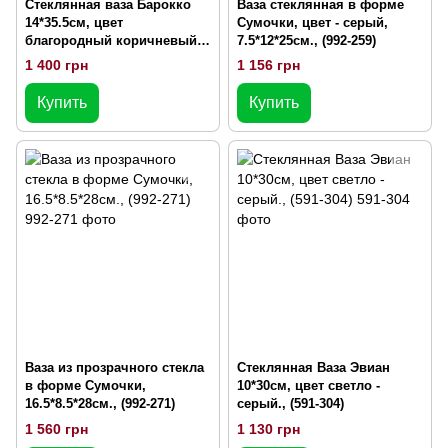
Стеклянная ваза Барокко
Ваза стеклянная в форме
14*35.5см, цвет
Сумочки, цвет - серый,
благородный коричневый
7.5*12*25см., (992-259)
(591-201)
1 400 грн
1 156 грн
Купить
Купить
Ваза из прозрачного стекла
Стеклянная Ваза Эвиан
в форме Сумочки,
10*30см, цвет светло -
16.5*8.5*28см., (992-271)
серый., (591-304)
1 560 грн
1 130 грн