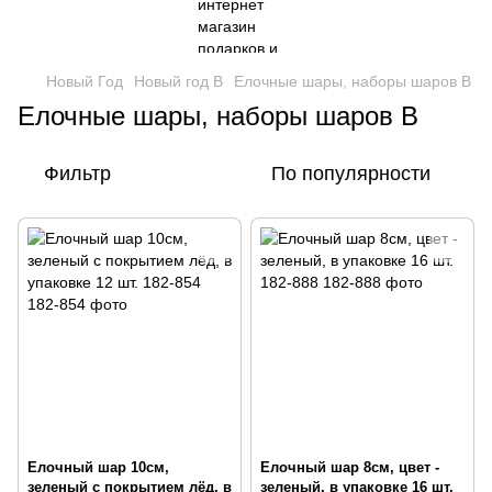
Новый Год
Новый год В
Елочные шары, наборы шаров B
Елочные шары, наборы шаров B
Фильтр
По популярности
Елочный шар 10см,
Елочный шар 8см, цвет -
зеленый с покрытием лёд, в
зеленый, в упаковке 16 шт.