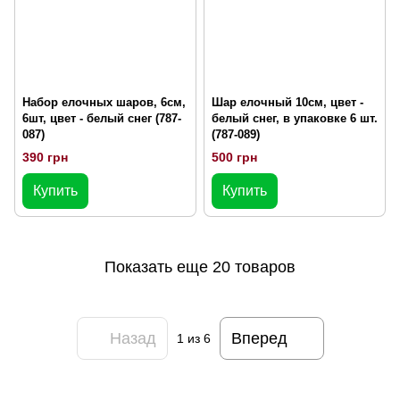
Набор елочных шаров, 6см,
Шар елочный 10см, цвет -
6шт, цвет - белый снег (787-
белый снег, в упаковке 6 шт.
087)
(787-089)
390 грн
500 грн
Купить
Купить
Показать еще 20 товаров
Назад
Вперед
1
из 6