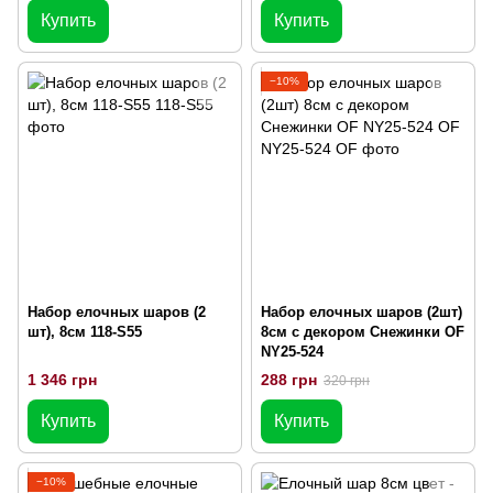
Купить
Купить
−10%
Набор елочных шаров (2
Набор елочных шаров (2шт)
шт), 8см 118-S55
8см с декором Снежинки OF
NY25-524
1 346 грн
288 грн
320 грн
Купить
Купить
−10%