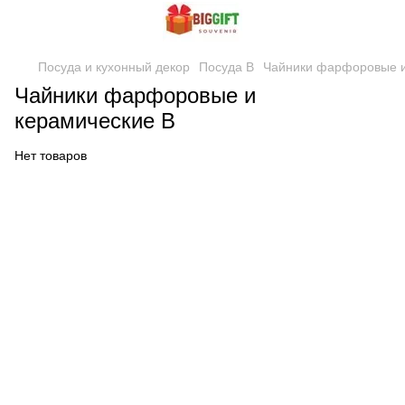
Посуда и кухонный декор
Посуда В
Чайники фарфоровые и
Чайники фарфоровые и
керамические В
Нет товаров