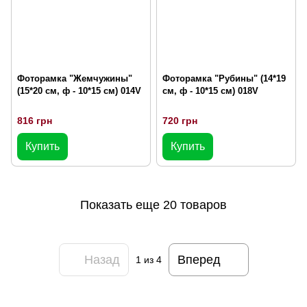
Фоторамка "Жемчужины"
Фоторамка "Рубины" (14*19
(15*20 см, ф - 10*15 см) 014V
см, ф - 10*15 см) 018V
816 грн
720 грн
Купить
Купить
Показать еще 20 товаров
Назад
Вперед
1
из 4