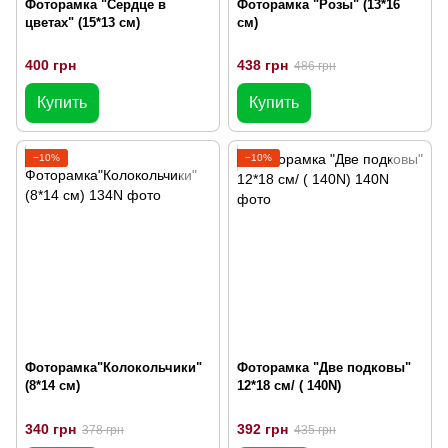
Фоторамка "Сердце в
Фоторамка "Розы" (13*16
цветах" (15*13 см)
см)
400 грн
438 грн
486 грн
Купить
Купить
−10%
−10%
Фоторамка"Колокольчики"
Фоторамка "Две подковы"
(8*14 см)
12*18 см/ ( 140N)
340 грн
392 грн
378 грн
435 грн