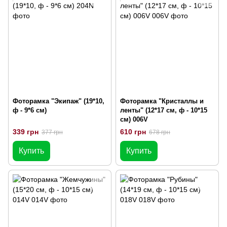
Фоторамка "Экипаж" (19*10,
Фоторамка "Кристаллы и
ф - 9*6 см)
ленты" (12*17 см, ф - 10*15
см) 006V
339 грн
610 грн
377 грн
678 грн
Купить
Купить