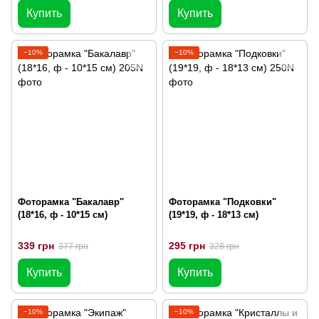
Купить
Купить
−10%
−10%
Фоторамка "Бакалавр"
Фоторамка "Подковки"
(18*16, ф - 10*15 см)
(19*19, ф - 18*13 см)
339 грн
295 грн
377 грн
328 грн
Купить
Купить
−10%
−10%