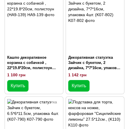
Кашпо декоративное
Декоративная статуэтка
корзина с собачкой ,
Зайчик с букетом, 2
22*19.8*20см, полистоун
дизайна, 7*7*16см, упаковка
(HA9-139)
4шт. (K07-802)
1 100 грн
1 142 грн
Купить
Купить