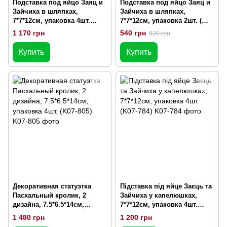
Подставка под яйцо Заяц и
Подставка под яйцо Заяц и
Зайчиха в шляпках,
Зайчиха в шляпках,
7*7*12см, упаковка 4шт.
7*7*12см, упаковка 2шт. (
(K07-785)
K07-783)
1 170 грн
540 грн
620 грн
Купить
Купить
Декоративная статуэтка
Підставка під яйце Заєць та
Пасхальный кролик, 2
Зайчиха у капелюшках,
дизайна, 7.5*6.5*14см,
7*7*12см, упаковка 4шт.
упаковка 4шт. (K07-805)
(K07-784)
1 480 грн
1 200 грн