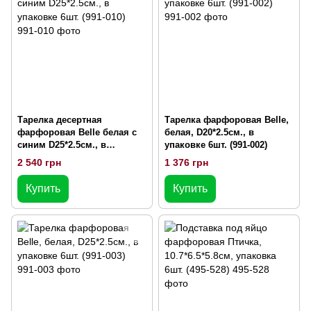
Тарелка десертная
Тарелка фарфоровая Belle,
фарфоровая Belle белая с
белая, D20*2.5см., в
синим D25*2.5см., в
упаковке 6шт. (991-002)
упаковке 6шт. (991-010)
2 540 грн
1 376 грн
Купить
Купить