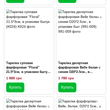
Тарелка суповая
Тарелка десертная
фарфоровая "Floral"
фарфоровая Belle белая с
21.5*3см, в упаковке 6штук
синим D20*2.5см., в
(K024)
упаковке 6шт. (991-009)
1 680 грн
1 780 грн
Купить
Купить