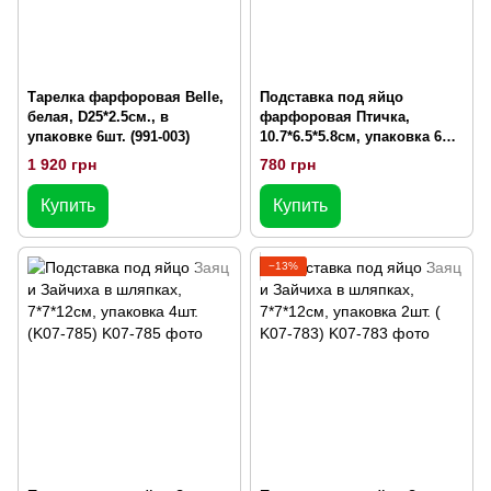
Тарелка фарфоровая Belle,
Подставка под яйцо
белая, D25*2.5см., в
фарфоровая Птичка,
упаковке 6шт. (991-003)
10.7*6.5*5.8см, упаковка 6шт.
(495-528)
1 920 грн
780 грн
Купить
Купить
−13%