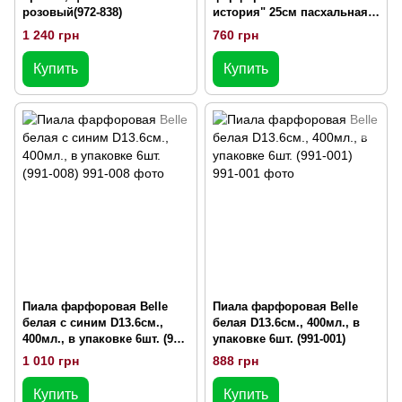
розовый(972-838)
история" 25см пасхальная
498-171
1 240 грн
760 грн
Купить
Купить
Пиала фарфоровая Belle
Пиала фарфоровая Belle
белая с синим D13.6см.,
белая D13.6см., 400мл., в
400мл., в упаковке 6шт. (991-
упаковке 6шт. (991-001)
008)
1 010 грн
888 грн
Купить
Купить