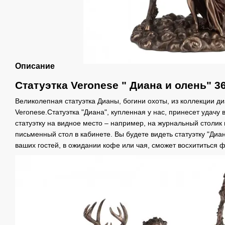
Описание
Статуэтка Veronese " Диана и олень" 3
Великолепная статуэтка Дианы, богини охоты, из коллекции ди
Veronese.Статуэтка "Диана", купленная у нас, принесет удачу 
статуэтку на видное место – например, на журнальный столик 
письменный стол в кабинете. Вы будете видеть статуэтку "Диа
ваших гостей, в ожидании кофе или чая, сможет восхититься ф