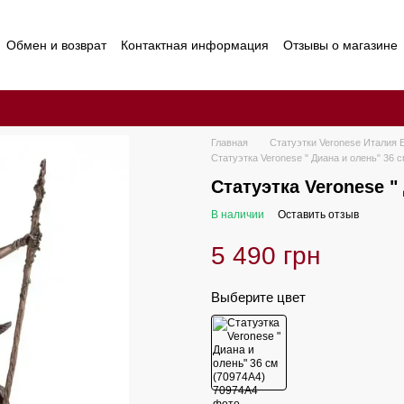
Обмен и возврат
Контактная информация
Отзывы о магазине
Главная
Статуэтки Veronese Италия 
Статуэтка Veronese " Диана и олень" 36 
Статуэтка Veronese "
В наличии
Оставить отзыв
5 490 грн
Выберите цвет