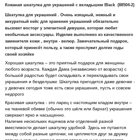
Кожаная шкатулка для украшений с вкладышем Black (88504-2)
Шкатулка для украшений . Очень изящный, нежный и
аккуратный кейс для хранения украшений обязательно
вызовет восторг у элегантной девушки, которая любит
необычные аксессуары. Изделие выполнено из качественного
заменителя кожи , внутри - велюр. Замечательный подарок,
который принесёт пользу, а также прослужит долгие годы
своей хозяйке
Хорошая шкатулка – это приятный подарок для женщины
любого возраста. Каждая Дама (независимо от возраста) с
большой радостью будет складывать и перекладывать свои
украшения и безделушки. Шкатулка пригодится даже девочке -
у девочек сегодня тоже есть свои украшения, пусть и совсем
недорого
Красивая шкатулка - это ларец с настоящим кладом внутри –
на тканевой обивке (обычно это шёлк или бархат) украшения
сверкают ярко и насыщенно.
Наличие нескольких ящичков или отделений разной
вместимости делает шкатулку удобной. Здесь не путаются
между собой разные цепочки, не цепляются друг за дружку