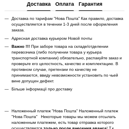
Доставка
Оплата
Гарантия
Доставка по тарифам "Нова Пошта" Как правило, доставка
осуществляется в течении 1-3 дней после оформления
заказа.
Адресная доставка курьером Новой почты
Важно !!!
При заборе товара на складе/отделении
перевозчика (либо получении товара у курьера
транспортной компании) обязательно, распакуйте заказ и
проверьте его целостность, качество и комплектацию. В
противном случае, претензии по качеству не
принимаются, ввиду невозможности установить по чьей
вине допущен дефект.
Більше інформації про доставку
Наложенный платеж "Нова Пошта" Наложенный платеж
"Нова Пошта"
Некоторые товары мы можем отсылать
наложенным платежем, есть товар отправка которого
осуществляется
только после внесения аванса
! Т.к.