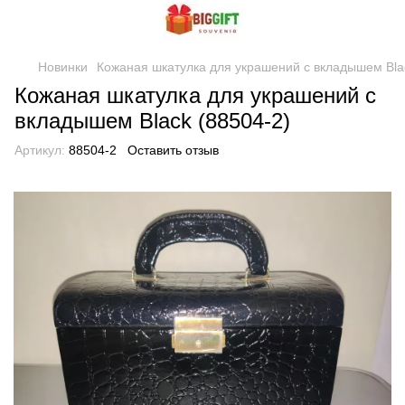
Новинки
Кожаная шкатулка для украшений с вкладышем Bla
Кожаная шкатулка для украшений с
вкладышем Black (88504-2)
Артикул:
88504-2
Оставить отзыв