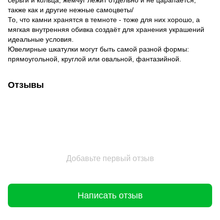
серьги и кольца, жемчуг лежит отдельно и не царапается,
также как и другие нежные самоцветы/
То, что камни хранятся в темноте - тоже для них хорошо, а
мягкая внутренняя обивка создаёт для хранения украшений
идеальные условия.
Ювелирные шкатулки могут быть самой разной формы:
прямоугольной, круглой или овальной, фантазийной.
Отзывы
Добавьте первый отзыв
Написать отзыв