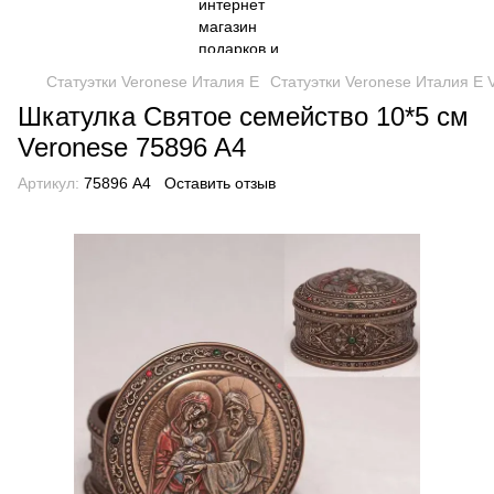
Статуэтки Veronese Италия Е
Статуэтки Veronese Италия Е 
Шкатулка Святое семейство 10*5 см
Veronese 75896 A4
Артикул:
75896 A4
Оставить отзыв