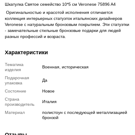
Шкатулка Святое семейство 10*5 см Veronese 75896 A4
Оригинальностью и красотой исполнения отличается
коллекция интерьерных статуэток итальянских дизайнеров
Veronese с натуральным бронзовым покрытием. Эти статуэтки
- замечательные стильные бронзовые подарки для людей
разных профессий и возраста.
Характеристики
Тематика
Военная, историческая
изделия
Подарочная
Да
упаковка
Состояние
Новое
Страна
Италия
производитель
Материал
полистоун с последующей металлизацией
бронзой
Отзывы