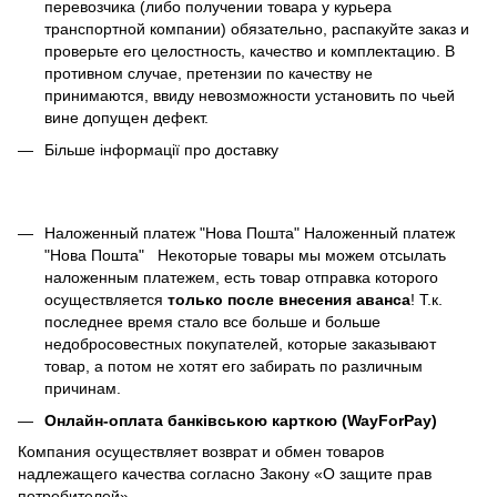
перевозчика (либо получении товара у курьера
транспортной компании) обязательно, распакуйте заказ и
проверьте его целостность, качество и комплектацию. В
противном случае, претензии по качеству не
принимаются, ввиду невозможности установить по чьей
вине допущен дефект.
Більше інформації про доставку
Наложенный платеж "Нова Пошта" Наложенный платеж
"Нова Пошта"
Некоторые товары мы можем отсылать
наложенным платежем, есть товар отправка которого
осуществляется
только после внесения аванса
! Т.к.
последнее время стало все больше и больше
недобросовестных покупателей, которые заказывают
товар, а потом не хотят его забирать по различным
причинам.
Онлайн-оплата банківською карткою (WayForPay)
Компания осуществляет возврат и обмен товаров
надлежащего качества согласно Закону
«О защите прав
потребителей»
.