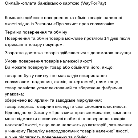
Онлайн-оплата банківською карткою (WayForPay)
Компанія здійснює повернення та обмін товарів належної
якості згідно із Законом «Про захист прав споживачів».
Терміни повернення та обміну
Повернення та обмін товарів можливе протягом 14 днів після
отримання товару покупцем.
Зворотна доставка товарів здійснюється з допомогою покупця.
Умови повернення товарів належної якості
Ви можете повернути товар або обміняти його, якщо:
товар не був у вжитку і не має слідів використання
споживачем: подряпин, сколів, потертостей, плям тощо;
товар повністю укомплектований та збережена фабрична
упаковка;
збережено всі ярлики та заводське маркування;
товар зберігає товарний вигляд та свої споживчі властивості.
Відповідно до Закону «Про захист прав споживачів», компанія
може відмовити споживачеві в обміні та поверненні товарів
належної якості, якщо вони належать до категорій, зазначених
у чинному Переліку непродовольчих товарів належної якості,
що не підлягають поверненню та обміну.