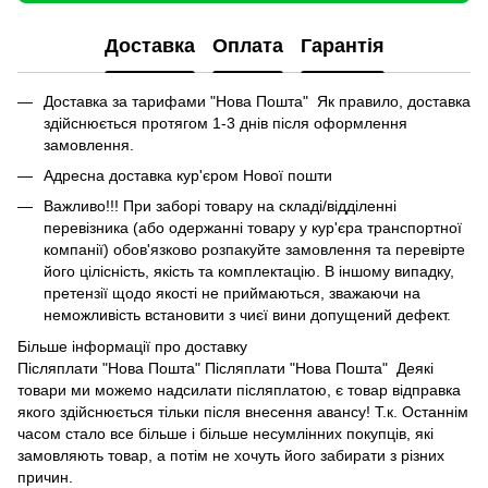
Доставка
Оплата
Гарантія
Доставка за тарифами "Нова Пошта" Як правило, доставка
здійснюється протягом 1-3 днів після оформлення
замовлення.
Адресна доставка кур'єром Нової пошти
Важливо!!! При заборі товару на складі/відділенні
перевізника (або одержанні товару у кур'єра транспортної
компанії) обов'язково розпакуйте замовлення та перевірте
його цілісність, якість та комплектацію. В іншому випадку,
претензії щодо якості не приймаються, зважаючи на
неможливість встановити з чиєї вини допущений дефект.
Більше інформації про доставку
Післяплати "Нова Пошта" Післяплати "Нова Пошта" Деякі
товари ми можемо надсилати післяплатою, є товар відправка
якого здійснюється тільки після внесення авансу! Т.к. Останнім
часом стало все більше і більше несумлінних покупців, які
замовляють товар, а потім не хочуть його забирати з різних
причин.