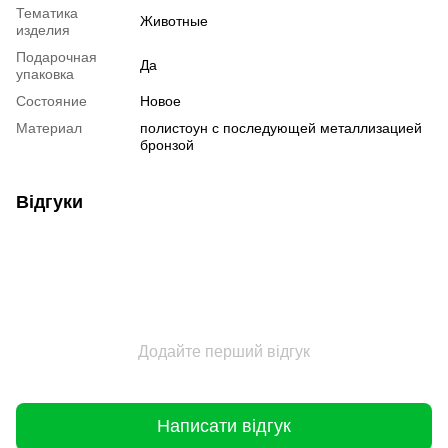
Тематика
Животные
изделия
Подарочная
Да
упаковка
Состояние
Новое
Материал
полистоун с последующей металлизацией
бронзой
Відгуки
Додайте перший відгук
Написати відгук