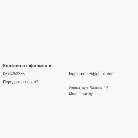
Контактна інформація
0674252333
biggiftmarket@gmail.com
Передзвонити вам?
Одеса, вул. Базова, 16
Мапа проїзду