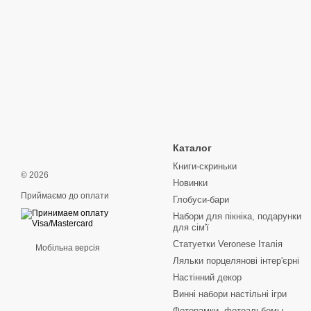
Каталог
Книги-скриньки
© 2026
Новинки
Приймаємо до оплати
Глобуси-бари
Набори для пікніка, подарунки
для сім'ї
Статуетки Veronese Італія
Мобільна версія
Ляльки порцелянові інтер'єрні
Настінний декор
Винні набори настільні ігри
Фоторамки, фотоальбомы,