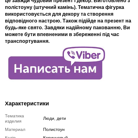
це завжди чудовий презент і декор. Виготовлено з
полістоуну (штучний камінь). Тематична фігурка
використовується для декору та створення
відповідного настрою. Також підійде на презент на
будь-яке свято. Завдяки надійному пакованню, Ви
можете бути впевненими в збереженні під час
транспортування.
Характеристики
Тематика
Люди, дети
изделия
Материал
Полистоун
Колір
Коричневый