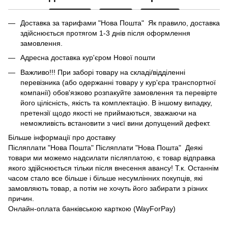
Доставка за тарифами "Нова Пошта" Як правило, доставка
здійснюється протягом 1-3 днів після оформлення
замовлення.
Адресна доставка кур'єром Нової пошти
Важливо!!! При заборі товару на складі/відділенні
перевізника (або одержанні товару у кур'єра транспортної
компанії) обов'язково розпакуйте замовлення та перевірте
його цілісність, якість та комплектацію. В іншому випадку,
претензії щодо якості не приймаються, зважаючи на
неможливість встановити з чиєї вини допущений дефект.
Більше інформації про доставку
Післяплати "Нова Пошта" Післяплати "Нова Пошта" Деякі
товари ми можемо надсилати післяплатою, є товар відправка
якого здійснюється тільки після внесення авансу! Т.к. Останнім
часом стало все більше і більше несумлінних покупців, які
замовляють товар, а потім не хочуть його забирати з різних
причин.
Онлайн-оплата банківською карткою (WayForPay)