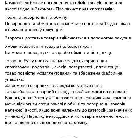
Компанія здійснює повернення та обмін товарів належної
якості згідно із Законом «Про захист прав споживачів».
Терміни повернення та обміну
Повернення та обмін товарів можливе протягом 14 днів після
отримання товару покупцем.
Зворотна доставка товарів здійснюється з допомогою покупця.
Умови повернення товарів належної якості
Ви можете повернути товар або обміняти його, якщо:
товар не був у вжитку і не має слідів використання
споживачем: подряпин, сколів, потертостей, плям тощо;
товар повністю укомплектований та збережена фабрична
упаковка;
збережено всі ярлики та заводське маркування;
товар зберігає товарний вигляд та свої споживчі властивості.
Відповідно до Закону «Про захист прав споживачів», компанія
може відмовити споживачеві в обміні та поверненні товарів
належної якості, якщо вони належать до категорій, зазначених
у чинному Переліку непродовольчих товарів належної якості,
що не підлягають поверненню та обміну.