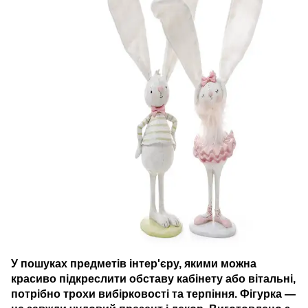
У пошуках предметів інтер'єру, якими можна
красиво підкреслити обставу кабінету або вітальні,
потрібно трохи вибірковості та терпіння. Фігурка —