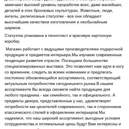
замечают высокий уровень проработки всех, даже малейших,
деталей в этих бронзовых скульптурах. Животные, люди,
ангелы, религиозные статуэтки - все они обладают
высочайшим качеством изготовления и необычайным
шармом.
Статуэтка упакована в пенопласт и красивую картонную
коробку.
Магазин работает с ведущими производителями подарочной
продукции и предметов интерьера.Мы изучаем современные
тенденции развития отрасли. Посещаем большинство
специализированных выставок. Это позволяет нам идти в ногу
со временем, следить за всеми новинками и предлагать
постоянно обновляющийся ассортимента, соответствующий
актуальным потребностям сегодняшнего рынка.В нашем
ассортименте Вы всегда сможете найти продукцию для
любого праздника - как семейного, так и официального. А
предметы декора, представленные у нас, удовлетворят
потребности как ценителей современного, так и сторонников
классического стилей в оформлении интерьеров.Мы
надеемся, что наш широкий ассортимент, выгодные условия
сотрудничества и оптимальные цены будут Вам интересны и