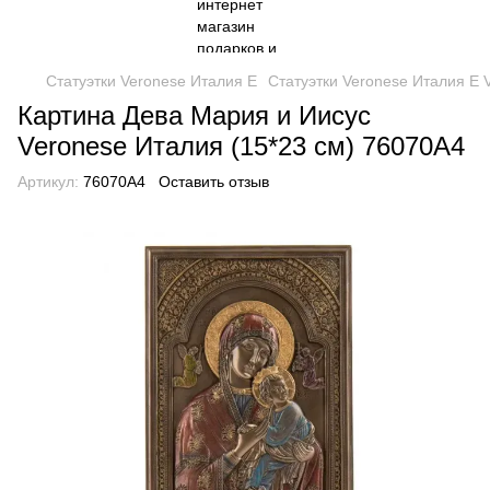
Статуэтки Veronese Италия Е
Статуэтки Veronese Италия Е 
Картина Дева Мария и Иисус
Veronese Италия (15*23 см) 76070A4
Артикул:
76070A4
Оставить отзыв